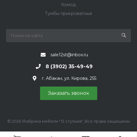
Комод
Тумбы прикроватные
sale12st@inbox.ru
8 (3902) 35-49-49
г. Абакан, ул. Кирова, 255
Заказать звонок
© 2026 Фабрика мебели "12 стульев", Все права защищены