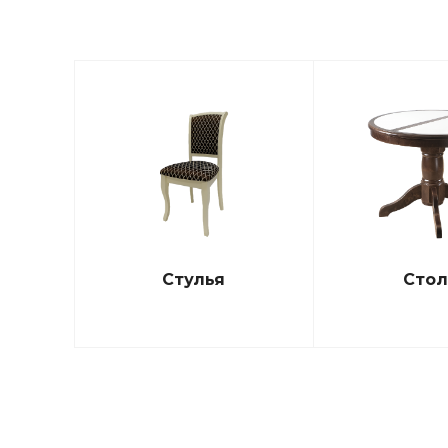
Стулья
Сто