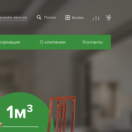
аказать звонок
Поиск
Войти
формация
О компании
Контакты