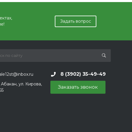
ектах,
Задать вопрос
е!
8 (3902) 35-49-49
ale12st@inbox.ru
. Абакан, ул. Кирова,
Заказать звонок
55