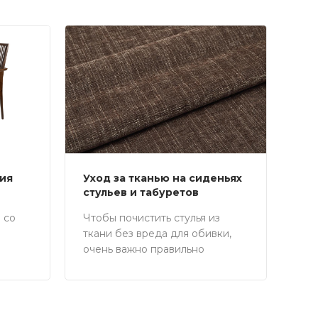
ция
Уход за тканью на сиденьях
стульев и табуретов
 со
Чтобы почистить стулья из
ткани без вреда для обивки,
очень важно правильно
подобрать средство без
агрессивных компонентов.