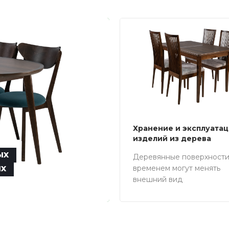
Хранение и эксплуата
изделий из дерева
ых
Деревянные поверхности
ых
временем могут менять
внешний вид