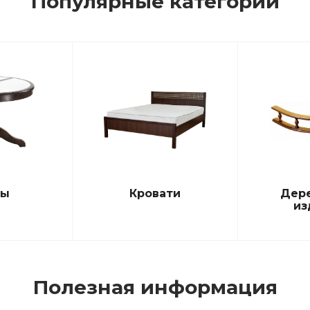
Популярные категории
лы
Кровати
Дер
из
Полезная информация