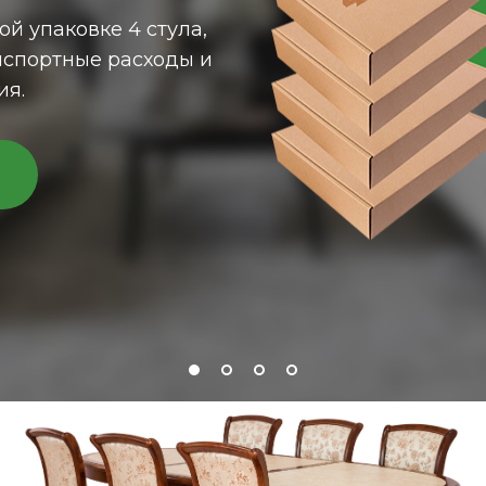
ибирской берёзы,
мебельным