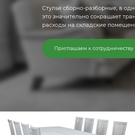
Каркас изготовлен из массива с
которая является прекрасным 
материалом.
Смотреть сейчас