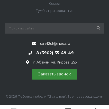
Комод
Тумбы прикроватные
sale12st@inbox.ru
8 (3902) 35-49-49
г. Абакан, ул. Кирова, 255
Заказать звонок
© 2026 Фабрика мебели "12 стульев", Все права защищены