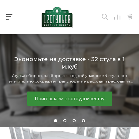
Стулья из массива березы
Каркас изготовлен из массива сибирской берёзы, которая
является прекрасным мебельным материалом.
Смотреть сейчас