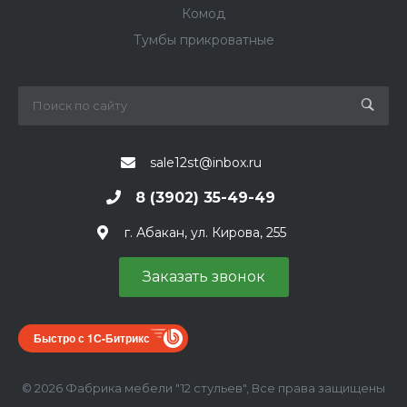
Комод
Тумбы прикроватные
sale12st@inbox.ru
8 (3902) 35-49-49
г. Абакан, ул. Кирова, 255
Заказать звонок
Быстро с 1С-Битрикс
© 2026 Фабрика мебели "12 стульев", Все права защищены