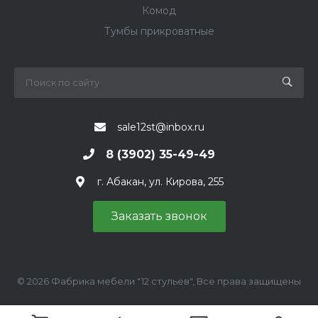
Комод
Тумбы прикроватные
sale12st@inbox.ru
8 (3902) 35-49-49
г. Абакан, ул. Кирова, 255
Заказать звонок
© 2026 Фабрика мебели "12 стульев", Все права защищены