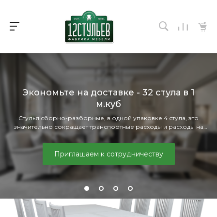
Стулья из массива березы
Каркас изготовлен из массива сибирской берёзы, которая
является прекрасным мебельным материалом.
Смотреть сейчас