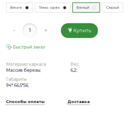
Венге
Темн. орех
Белый
Серый
-
+
Купить
Быстрый заказ
Материал каркаса
Вес
Массив березы;
6,2;
Габариты
94* 66,5*56;
Способы оплаты
Доставка