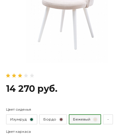
14 270 руб.
Цвет сиденья
Изумруд
Бордо
Бежевый
-
Цвет каркаса