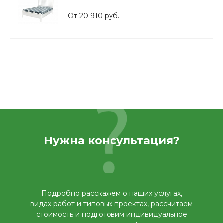
От 20 910 руб.
Нужна консультация?
Подробно расскажем о наших услугах,
видах работ и типовых проектах, рассчитаем
стоимость и подготовим индивидуальное