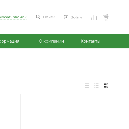
аказать звонок
Поиск
Войти
формация
О компании
Контакты