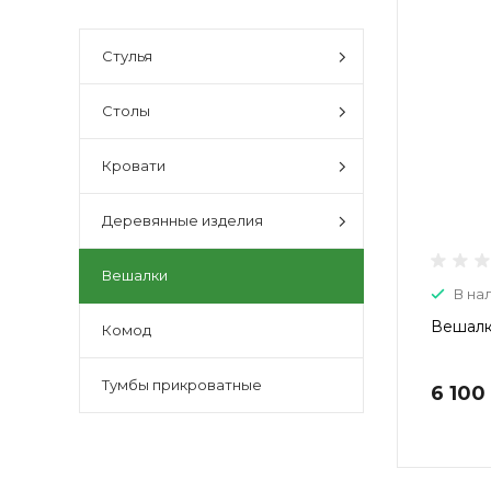
Стулья
Столы
Кровати
Деревянные изделия
Вешалки
В на
Вешалк
Комод
Тумбы прикроватные
6 100