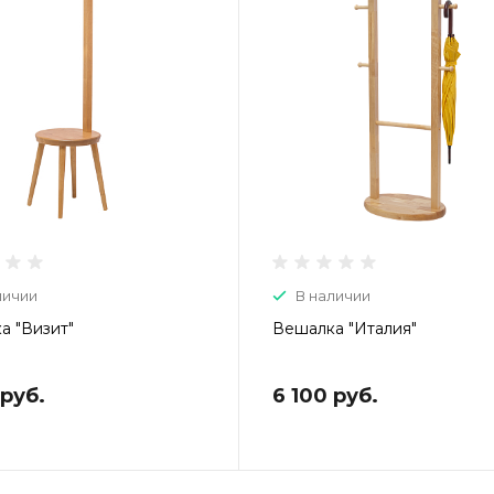
личии
В наличии
а "Визит"
Вешалка "Италия"
 руб.
6 100 руб.