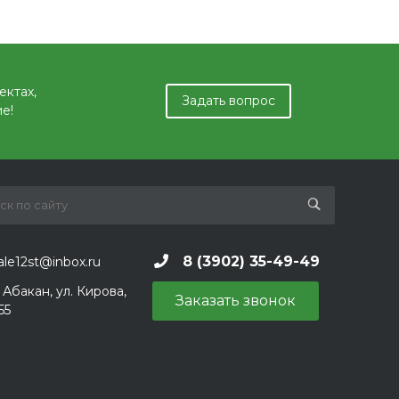
ектах,
Задать вопрос
е!
8 (3902) 35-49-49
ale12st@inbox.ru
. Абакан, ул. Кирова,
Заказать звонок
55