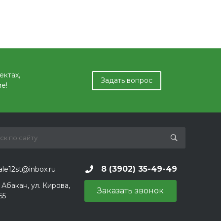
ектах,
Задать вопрос
е!
8 (3902) 35-49-49
ale12st@inbox.ru
. Абакан, ул. Кирова,
Заказать звонок
55