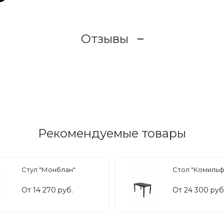
Отзывы
Рекомендуемые товары
Стул "Монблан"
Стол "Комильф
От 14 270 руб.
От 24 300 руб