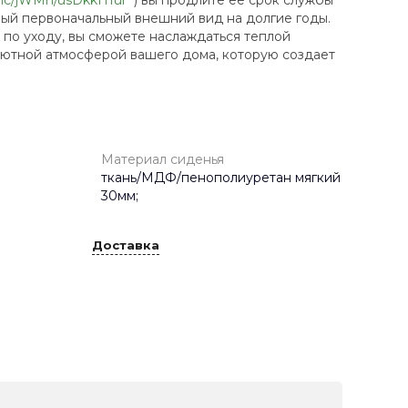
ный первоначальный внешний вид на долгие годы.
по уходу, вы сможете наслаждаться теплой
уютной атмосферой вашего дома, которую создает
Материал сиденья
ткань/МДФ/пенополиуретан мягкий
30мм;
Доставка