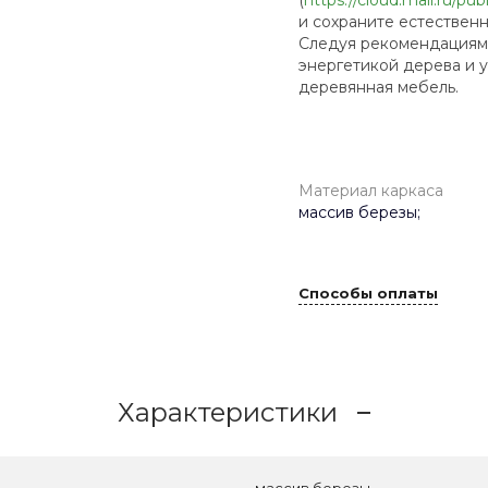
и сохраните естествен
Следуя рекомендациям 
энергетикой дерева и 
деревянная мебель.
Материал каркаса
массив березы;
Способы оплаты
Характеристики
массив березы