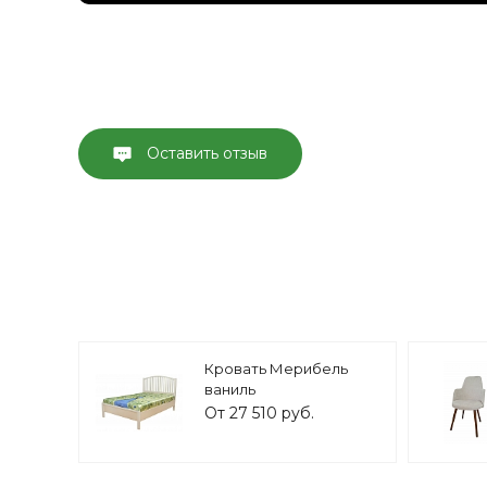
Оставить отзыв
Кровать Мерибель
ваниль
От 27 510 руб.