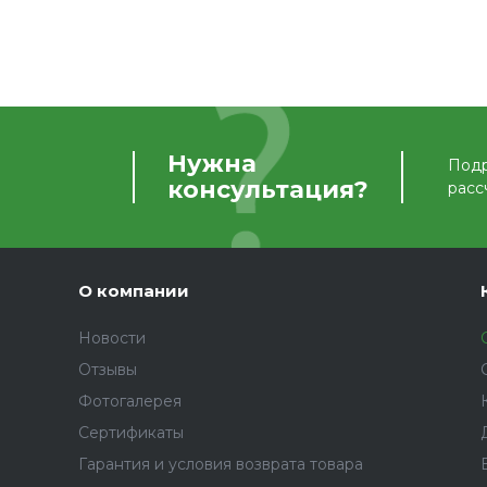
Нужна
Подр
консультация?
расс
О компании
Новости
Отзывы
Фотогалерея
Сертификаты
Гарантия и условия возврата товара