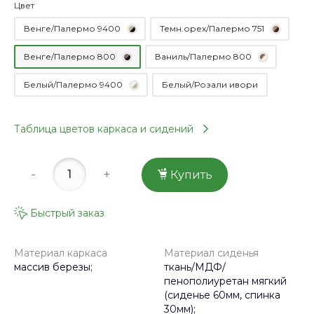
Цвет
Венге/Палермо 9400
Темн.орех/Палермо 751
Венге/Палермо 800
Ваниль/Палермо 800
Белый/Палермо 9400
Белый/Розали ивори
Таблица цветов каркаса и сидений
-
+
Купить
Быстрый заказ
Материал каркаса
Материал сиденья
массив березы;
ткань/МДФ/
пенополиуретан мягкий
(сиденье 60мм, спинка
30мм);