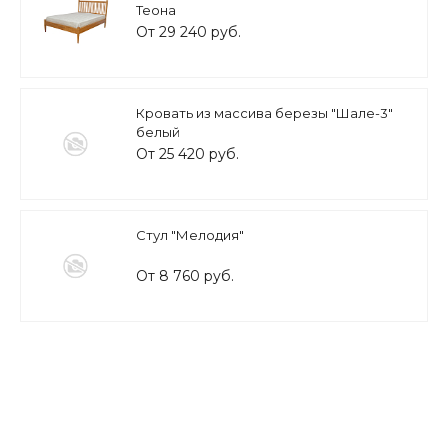
Теона
От 29 240 руб.
Кровать из массива березы "Шале-3"
белый
От 25 420 руб.
Стул "Мелодия"
От 8 760 руб.