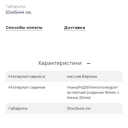
Габариты
50х45х44 см;
Способы оплаты
Доставка
Характеристики
Материал каркаса
массив березы
Материал сиденья
ткань/МДФ/пенополиурет
ан мягкий (сиденье 60мм, с
пинка 30мм)
Габариты
50х45х44 см