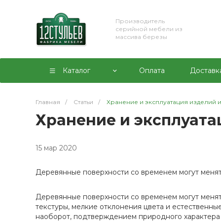
Производитель
серийной мебели из
массива березы
Каталог
Оплата
Доставк
Главная
/
Статьи
/
Хранение и эксплуатация изделий 
Хранение и эксплуата
15 мар 2020
Деревянные поверхности со временем могут меня
Деревянные поверхности со временем могут менят
текстуры, мелкие отклонения цвета и естестве
наоборот, подтверждением природного характера 