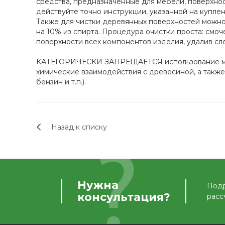
средства, предназначенные для мебели, поверхнос
действуйте точно инструкции, указанной на купле
Также для чистки деревянных поверхностей можно
на 10% из спирта. Процедура очистки проста: смо
поверхности всех компонентов изделия, удалив сле
КАТЕГОРИЧЕСКИ ЗАПРЕЩАЕТСЯ использование моющ
химические взаимодействия с древесиной, а также
бензин и т.п.).
Назад к списку
Нужна
Подр
консультация?
расс