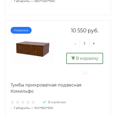
•
Габариты — 660*460*360
10 550 руб.
Новинка
-
+
В корзину
Тумбы прикроватная подвесная
Комильфо
В наличии
•
Габариты — 190*550*350