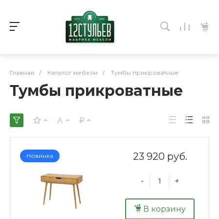
Главная
/
Каталог мебели
/
Тумбы прикроватные
Тумбы прикроватные
23 920 руб.
Новинка
-
+
В корзину