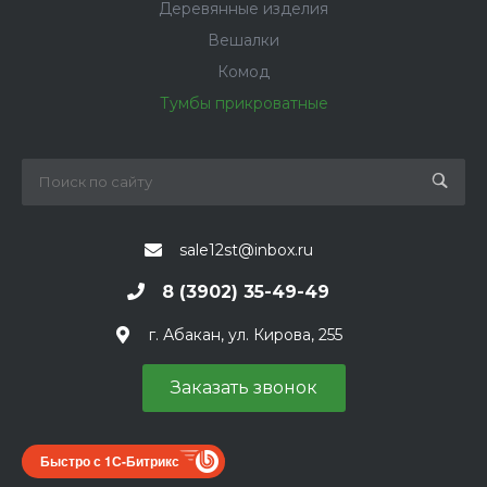
Деревянные изделия
Вешалки
Комод
Тумбы прикроватные
sale12st@inbox.ru
8 (3902) 35-49-49
г. Абакан, ул. Кирова, 255
Заказать звонок
Быстро с 1С-Битрикс