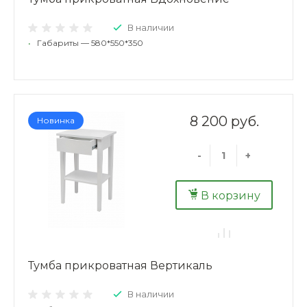
В наличии
•
Габариты — 580*550*350
8 200 руб.
Новинка
-
+
В корзину
Тумба прикроватная Вертикаль
В наличии