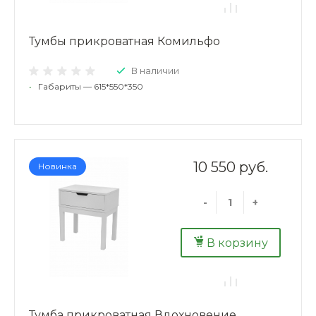
Тумбы прикроватная Комильфо
В наличии
•
Габариты — 615*550*350
10 550 руб.
Новинка
-
+
В корзину
Тумба прикроватная Вдохновение