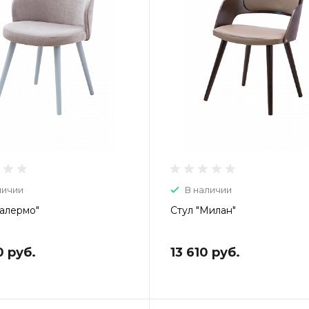
личии
В наличии
Палермо"
Стул "Милан"
0 руб.
13 610 руб.