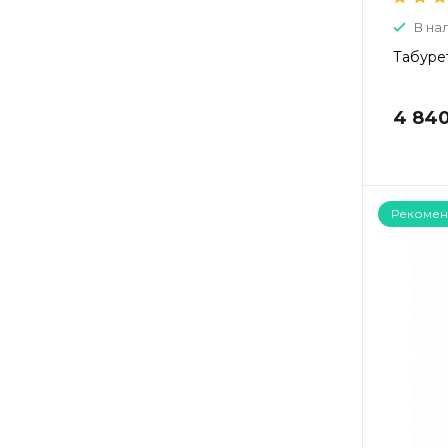
В на
Табуре
4 840
Рекомен