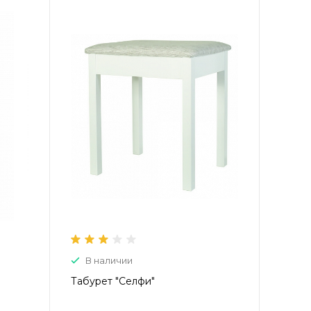
В наличии
Табурет "Селфи"