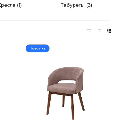
Кресла
(1)
Табуреты
(3)
Новинка