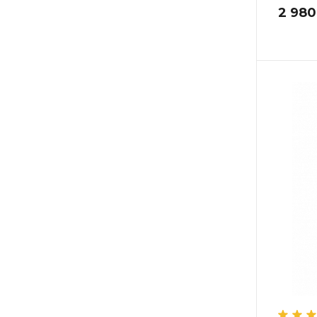
2 980