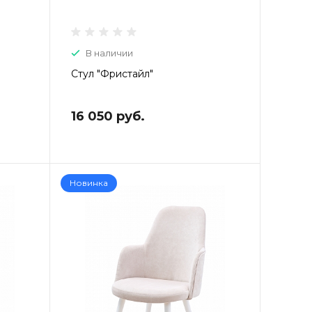
В наличии
Стул "Фристайл"
16 050 руб.
Новинка