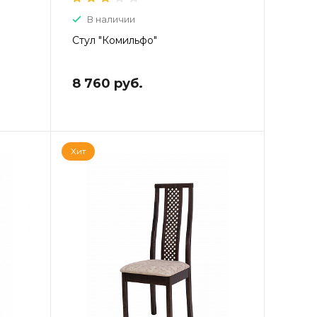
В наличии
Стул "Комильфо"
8 760 руб.
Хит