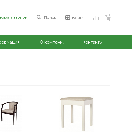
аказать звонок
Поиск
Войти
формация
О компании
Контакты