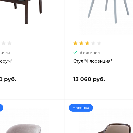
личии
В наличии
Форум"
Стул "Флоренция"
0 руб.
13 060 руб.
Новинка